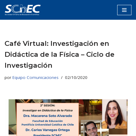
Saltar
al
contenido
Café Virtual: Investigación en
Didáctica de la Física – Ciclo de
Investigación
por
Equipo Comunicaciones
02/10/2020