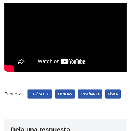
Etiquetas:
CAFÉ SCHEC
CIENCIAS
ENSEÑANZA
FÍSICA
Deja una respuesta