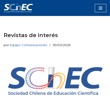
Saltar
al
contenido
Revistas de interés
por
Equipo Comunicaciones
30/03/2026