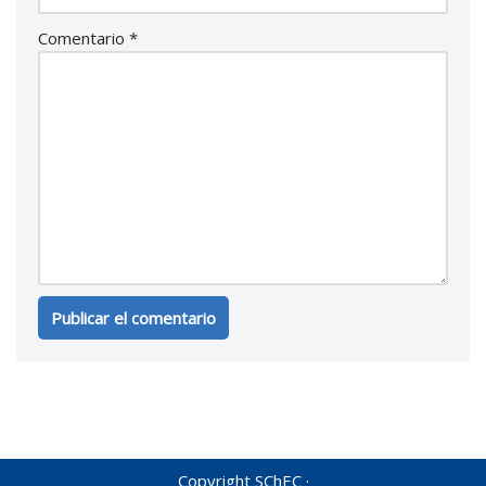
Comentario
*
Copyright SChEC ·