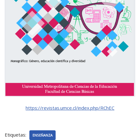
https://revistas.umce.cl/index.php/RChEC
Etiquetas:
ENSEÑANZA