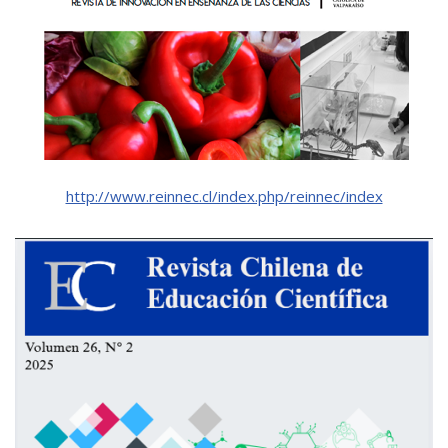
http://www.reinnec.cl/index.php/reinnec/index