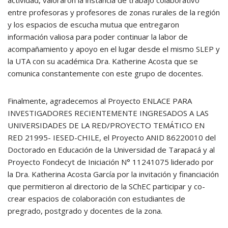
actividad, valoraron la instancia de trabajo colaborativo
entre profesoras y profesores de zonas rurales de la región
y los espacios de escucha mutua que entregaron
información valiosa para poder continuar la labor de
acompañamiento y apoyo en el lugar desde el mismo SLEP y
la UTA con su académica Dra. Katherine Acosta que se
comunica constantemente con este grupo de docentes.
Finalmente, agradecemos al Proyecto ENLACE PARA
INVESTIGADORES RECIENTEMENTE INGRESADOS A LAS
UNIVERSIDADES DE LA RED/PROYECTO TEMÁTICO EN
RED 21995- IESED-CHILE, el Proyecto ANID 86220010 del
Doctorado en Educación de la Universidad de Tarapacá y al
Proyecto Fondecyt de Iniciación N° 11241075 liderado por
la Dra. Katherina Acosta García por la invitación y financiación
que permitieron al directorio de la SChEC participar y co-
crear espacios de colaboración con estudiantes de
pregrado, postgrado y docentes de la zona.