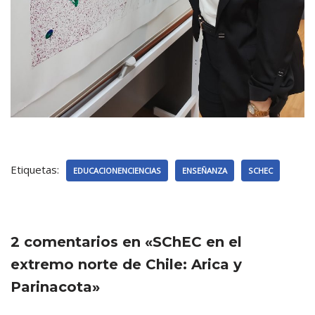
Etiquetas:
EDUCACIONENCIENCIAS
ENSEÑANZA
SCHEC
2 comentarios en «SChEC en el
extremo norte de Chile: Arica y
Parinacota»