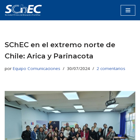
Saltar
al
contenido
SChEC en el extremo norte de
Chile: Arica y Parinacota
por
Equipo Comunicaciones
30/07/2024
2 comentarios