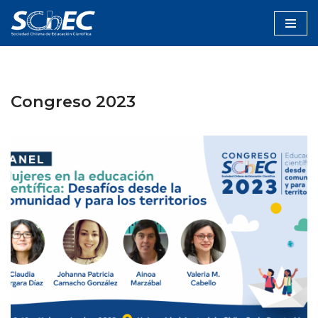
Saltar
al
contenido
Congreso 2023