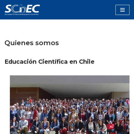
Saltar
al
contenido
Quienes somos
Educación Científica en Chile