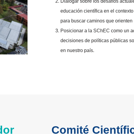
Dialogar sobre los desafíos actuale
educación científica en el contexto
para buscar caminos que orienten
Posicionar a la SChEC como un act
decisiones de políticas públicas s
en nuestro país.
dor
Comité Científi