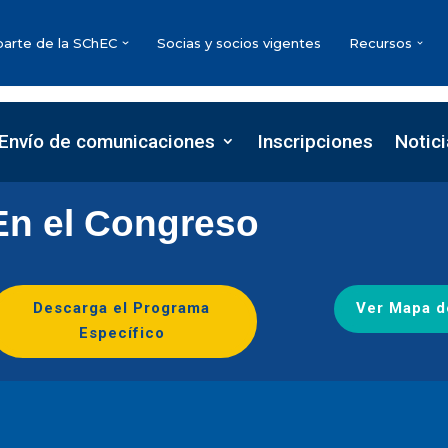
parte de la SChEC
Socias y socios vigentes
Recursos
Envío de comunicaciones
Inscripciones
Notic
En el Congreso
Descarga el Programa
Ver Mapa d
Específico