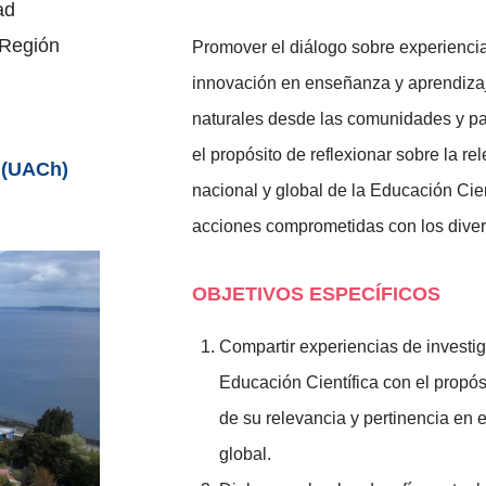
ad
 Región
Promover el diálogo sobre experiencia
innovación en enseñanza y aprendizaj
naturales desde las comunidades y para
el propósito de reflexionar sobre la rel
e
(UACh)
nacional y global de la Educación Cien
acciones comprometidas con los diver
OBJETIVOS ESPECÍFICOS
Compartir experiencias de investi
Educación Científica con el propós
de su relevancia y pertinencia en e
global.