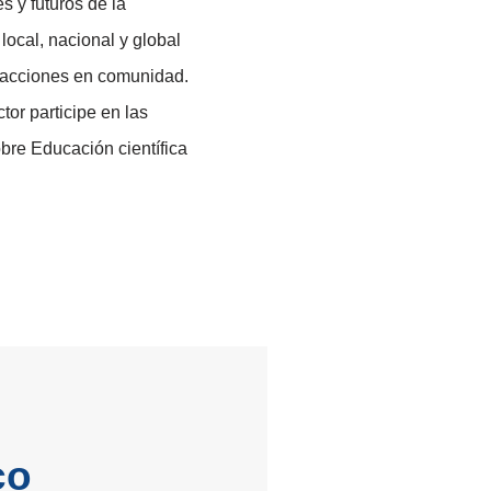
s y futuros de la
 local, nacional y global
 acciones en comunidad.
or participe en las
obre Educación científica
co