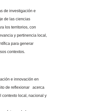
s de investigación e
e de las ciencias
 los territorios, con
evancia y pertinencia local,
tífica para generar
sos contextos.
gación e innovación en
ito de reflexionar acerca
l contexto local, nacional y