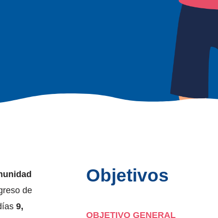
Objetivos
omunidad
ngreso de
 días
9,
OBJETIVO GENERAL