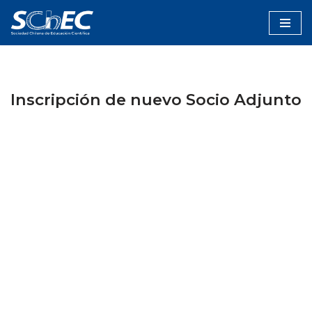
Saltar
al
contenido
Inscripción de nuevo Socio Adjunto