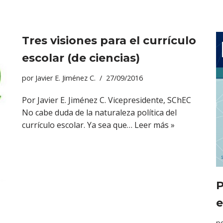
Tres visiones para el currículo
escolar (de ciencias)
por
Javier E. Jiménez C.
27/09/2016
Por Javier E. Jiménez C. Vicepresidente, SChEC
No cabe duda de la naturaleza política del
currículo escolar. Ya sea que…
Leer más »
P
e
p