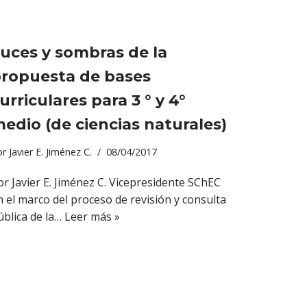
uces y sombras de la
ropuesta de bases
urriculares para 3 ° y 4°
edio (de ciencias naturales)
or
Javier E. Jiménez C.
08/04/2017
or Javier E. Jiménez C. Vicepresidente SChEC
n el marco del proceso de revisión y consulta
ública de la…
Leer más »