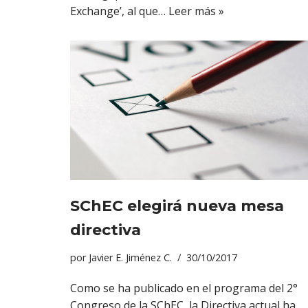
Exchange’, al que…
Leer más »
SChEC elegirá nueva mesa
directiva
por
Javier E. Jiménez C.
30/10/2017
Como se ha publicado en el programa del 2°
Congreso de la SChEC, la Directiva actual ha