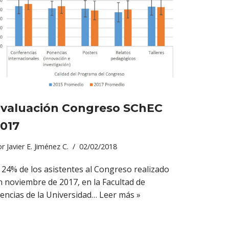
valuación Congreso SChEC
017
or
Javier E. Jiménez C.
02/02/2018
l 24% de los asistentes al Congreso realizado
n noviembre de 2017, en la Facultad de
iencias de la Universidad…
Leer más »