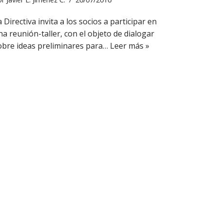
 Directiva invita a los socios a participar en
na reunión-taller, con el objeto de dialogar
obre ideas preliminares para…
Leer más »