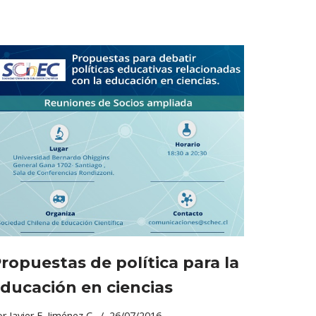
ropuestas de política para la
ducación en ciencias
or
Javier E. Jiménez C.
26/07/2016