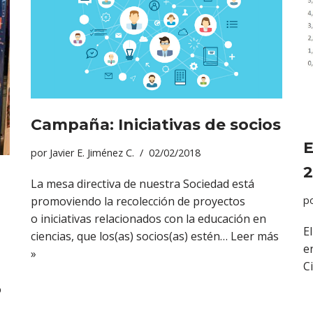
Campaña: Iniciativas de socios
E
por
Javier E. Jiménez C.
02/02/2018
2
La mesa directiva de nuestra Sociedad está
promoviendo la recolección de proyectos
p
o iniciativas relacionados con la educación en
E
ciencias, que los(as) socios(as) estén…
Leer más
e
»
C
o