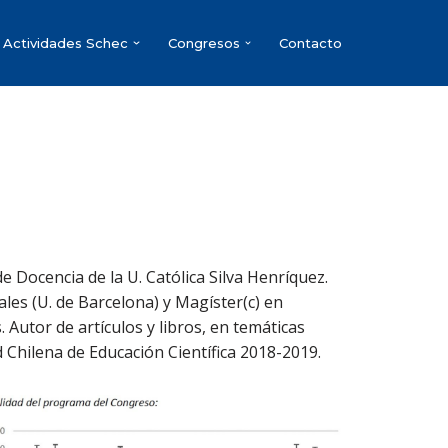
Actividades Schec
Congresos
Contacto
de Docencia de la U. Católica Silva Henríquez.
ales (U. de Barcelona) y Magíster(c) en
s. Autor de artículos y libros, en temáticas
d Chilena de Educación Científica 2018-2019.