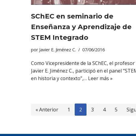
SChEC en seminario de
Enseñanza y Aprendizaje de
STEM Integrado
por
Javier E. Jiménez C.
07/06/2016
Como Vicepresidente de la SChEC, el profesor
Javier E. Jiménez C., participó en el panel “STE
en historia y contexto”,…
Leer más »
« Anterior
1
2
3
4
5
Sigu