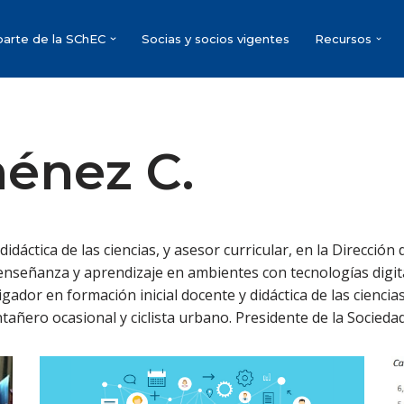
parte de la SChEC
Socias y socios vigentes
Recursos
ménez C.
idáctica de las ciencias, y asesor curricular, en la Dirección 
en enseñanza y aprendizaje en ambientes con tecnologías digit
tigador en formación inicial docente y didáctica de las ciencia
tañero ocasional y ciclista urbano. Presidente de la Socieda