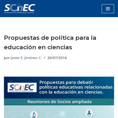
Saltar
al
contenido
Propuestas de política para la
educación en ciencias
por
Javier E. Jiménez C.
26/07/2016