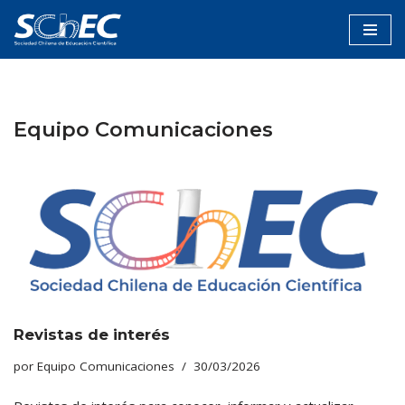
Saltar
al
contenido
Equipo Comunicaciones
Revistas de interés
por
Equipo Comunicaciones
30/03/2026