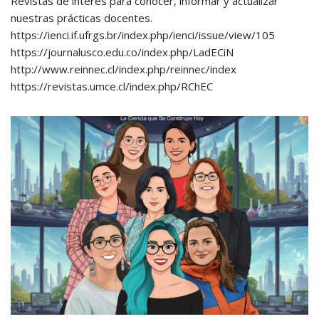
Revistas de interés para conocer, informar y actualizar
nuestras prácticas docentes.
https://ienci.if.ufrgs.br/index.php/ienci/issue/view/105
https://journalusco.edu.co/index.php/LadECiN
http://www.reinnec.cl/index.php/reinnec/index
https://revistas.umce.cl/index.php/RChEC