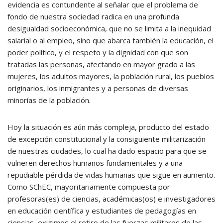
evidencia es contundente al señalar que el problema de
fondo de nuestra sociedad radica en una profunda
desigualdad socioeconómica, que no se limita a la inequidad
salarial o al empleo, sino que abarca también la educación, el
poder político, y el respeto y la dignidad con que son
tratadas las personas, afectando en mayor grado a las
mujeres, los adultos mayores, la población rural, los pueblos
originarios, los inmigrantes y a personas de diversas
minorías de la población.
Hoy la situación es aún más compleja, producto del estado
de excepción constitucional y la consiguiente militarización
de nuestras ciudades, lo cual ha dado espacio para que se
vulneren derechos humanos fundamentales y a una
repudiable pérdida de vidas humanas que sigue en aumento.
Como SChEC, mayoritariamente compuesta por
profesoras(es) de ciencias, académicas(os) e investigadores
en educación científica y estudiantes de pedagogías en
ciencias, exigimos el retiro de las fuerzas militares de las