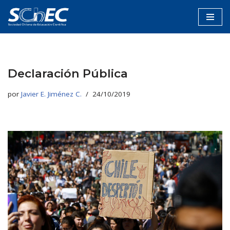
Saltar
al
contenido
Declaración Pública
por
Javier E. Jiménez C.
24/10/2019