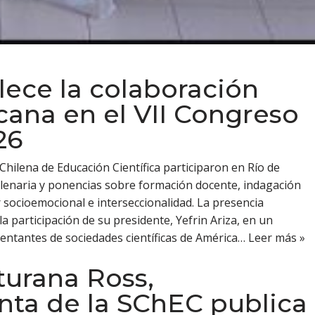
lece la colaboración
cana en el VII Congreso
26
 Chilena de Educación Científica participaron en Río de
plenaria y ponencias sobre formación docente, indagación
ar socioemocional e interseccionalidad. La presencia
la participación de su presidente, Yefrin Ariza, en un
entantes de sociedades científicas de América…
Leer más »
turana Ross,
nta de la SChEC publica