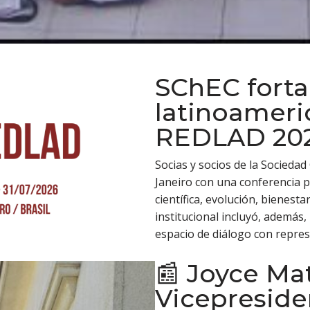
SChEC forta
latinoameri
REDLAD 20
Socias y socios de la Sociedad
Janeiro con una conferencia 
científica, evolución, bienest
institucional incluyó, además, 
espacio de diálogo con repres
📰 Joyce Ma
Vicepreside