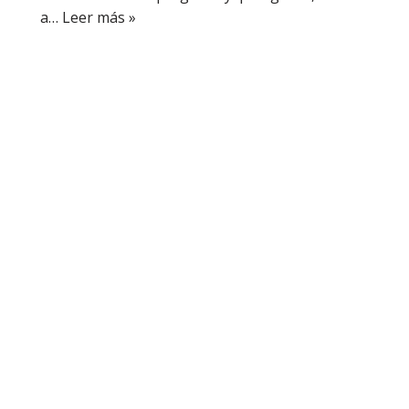
a…
Leer más »