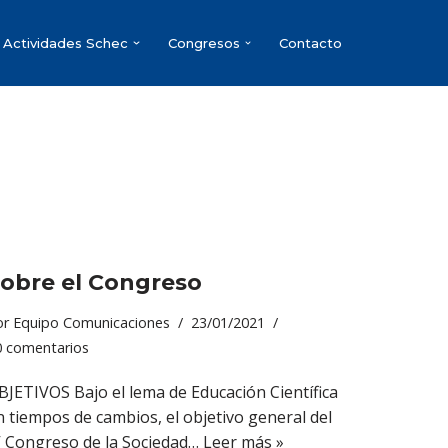
Actividades Schec
Congresos
Contacto
obre el Congreso
or
Equipo Comunicaciones
23/01/2021
0 comentarios
BJETIVOS Bajo el lema de Educación Científica
n tiempos de cambios, el objetivo general del
V Congreso de la Sociedad…
Leer más »