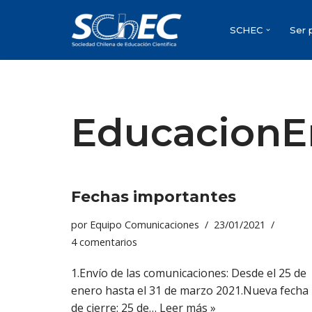
SCHEC
Ser 
Saltar
al
contenido
EducacionE
Fechas importantes
por
Equipo Comunicaciones
23/01/2021
4 comentarios
1.Envío de las comunicaciones: Desde el 25 de
enero hasta el 31 de marzo 2021.Nueva fecha
de cierre: 25 de…
Leer más »