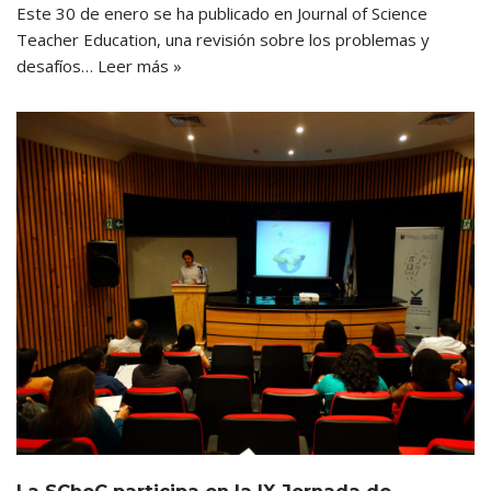
Este 30 de enero se ha publicado en Journal of Science
Teacher Education, una revisión sobre los problemas y
desafíos…
Leer más »