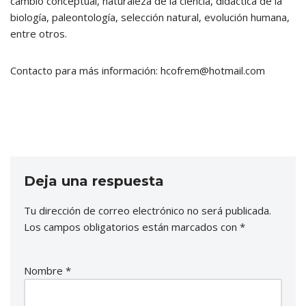
cambio conceptual, naturaleza de la ciencia, didáctica de la
biología, paleontología, selección natural, evolución humana,
entre otros.
Contacto para más información: hcofrem@hotmail.com
Deja una respuesta
Tu dirección de correo electrónico no será publicada.
Los campos obligatorios están marcados con
*
Nombre
*