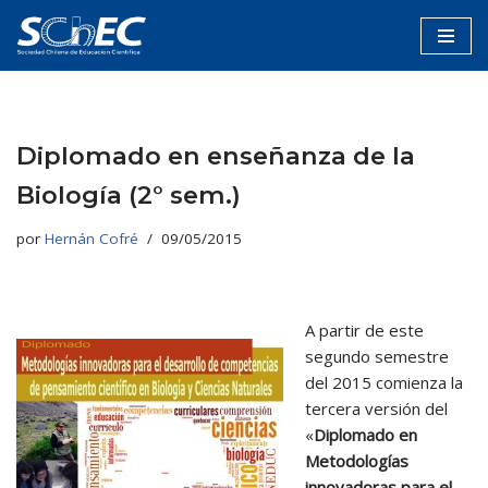
Saltar
al
contenido
Diplomado en enseñanza de la
Biología (2° sem.)
por
Hernán Cofré
09/05/2015
A partir de este
segundo semestre
del 2015 comienza la
tercera versión del
«
Diplomado en
Metodologías
innovadoras para el