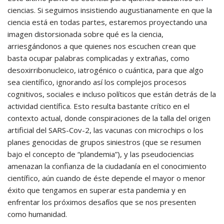
ciencias. Si seguimos insistiendo augustianamente en que la
ciencia está en todas partes, estaremos proyectando una
imagen distorsionada sobre qué es la ciencia,
arriesgándonos a que quienes nos escuchen crean que
basta ocupar palabras complicadas y extrañas, como
desoxirribonucleico, iatrogénico o cuántica, para que algo
sea científico, ignorando así los complejos procesos
cognitivos, sociales e incluso políticos que están detrás de la
actividad científica. Esto resulta bastante crítico en el
contexto actual, donde conspiraciones de la talla del origen
artificial del SARS-Cov-2, las vacunas con microchips o los
planes genocidas de grupos siniestros (que se resumen
bajo el concepto de “plandemia”), y las pseudociencias
amenazan la confianza de la ciudadanía en el conocimiento
científico, aún cuando de éste depende el mayor o menor
éxito que tengamos en superar esta pandemia y en
enfrentar los próximos desafíos que se nos presenten
como humanidad.