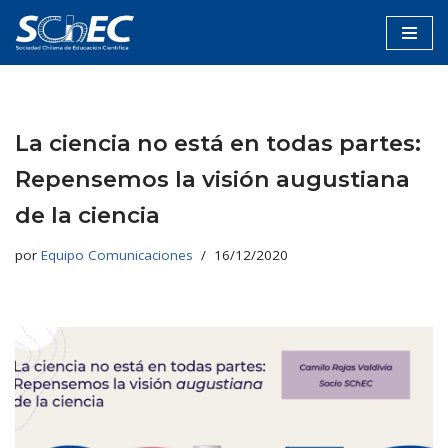
Saltar
al
contenido
La ciencia no está en todas partes:
Repensemos la visión augustiana
de la ciencia
por
Equipo Comunicaciones
16/12/2020