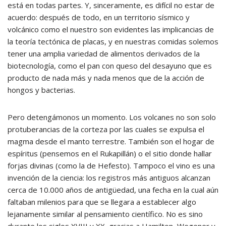
está en todas partes. Y, sinceramente, es difícil no estar de
acuerdo: después de todo, en un territorio sísmico y
volcánico como el nuestro son evidentes las implicancias de
la teoría tectónica de placas, y en nuestras comidas solemos
tener una amplia variedad de alimentos derivados de la
biotecnología, como el pan con queso del desayuno que es
producto de nada más y nada menos que de la acción de
hongos y bacterias.
Pero detengámonos un momento. Los volcanes no son solo
protuberancias de la corteza por las cuales se expulsa el
magma desde el manto terrestre. También son el hogar de
espíritus (pensemos en el Rukapillán) o el sitio donde hallar
forjas divinas (como la de Hefesto). Tampoco el vino es una
invención de la ciencia: los registros más antiguos alcanzan
cerca de 10.000 años de antigüedad, una fecha en la cual aún
faltaban milenios para que se llegara a establecer algo
lejanamente similar al pensamiento científico. No es sino
durante los siglos XVIII y XX, gracias a Hamilton, Wegener y